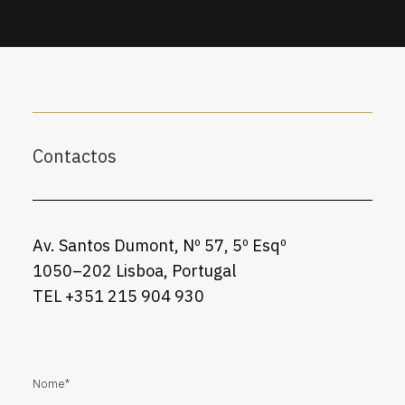
Contactos
Av. Santos Dumont, Nº 57, 5º Esqº
1050–202 Lisboa, Portugal
TEL +351 215 904 930
Nome*