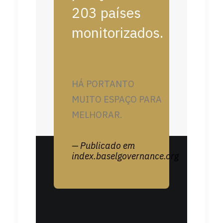
203 países
monitorizados.
HÁ PORTANTO
MUITO ESPAÇO PARA
MELHORAR.
— Publicado em
index.baselgovernance.org