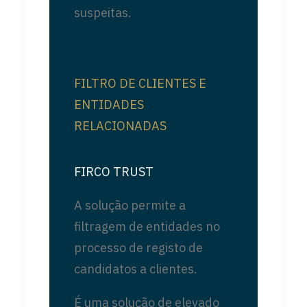
suspeitas.
FILTRO DE CLIENTES E
ENTIDADES
RELACIONADAS
FIRCO TRUST
A solução permite a
filtragem de entidades no
processo de registo de
candidatos a clientes.
É uma solução de elevado