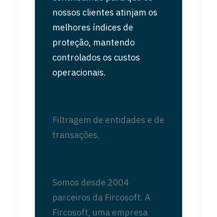
nossos clientes atinjam os
melhores índices de
proteção, mantendo
controlados os custos
operacionais.
Filtragem de entidades e de
transações.
Somos desde 2004
parceiros da Fircosoft. A
Fircosoft, uma empresa