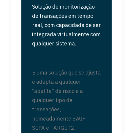
Solução de monitorização
de transações em tempo
real, com capacidade de ser
integrada virtualmente com
qualquer sistema.
É uma solução que se ajusta
e adapta a qualquer
“apetite” de risco e a
qualquer tipo de
transações,
nomeadamente SWIFT,
SEPA e TARGET2.