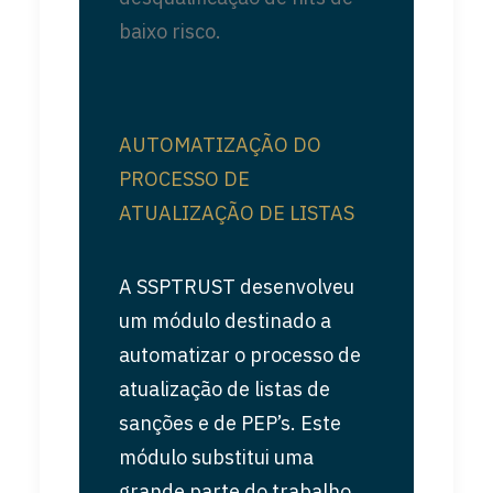
baixo risco.
AUTOMATIZAÇÃO DO
PROCESSO DE
ATUALIZAÇÃO DE LISTAS
A SSPTRUST desenvolveu
um módulo destinado a
automatizar o processo de
atualização de listas de
sanções e de PEP’s. Este
módulo substitui uma
grande parte do trabalho