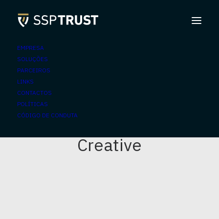
EMPRESA
SOLUÇÕES
PARCEIROS
LINKS
CONTACTOS
POLÍTICAS
CÓDIGO DE CONDUTA
Creative